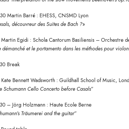
30 Martin Barré : EHESS, CNSMD Lyon
sals, découvreur des Suites de Bach ?
»
 Martin Egidi : Schola Cantorum Basiliensis – Orchestre 
e démanché et le portamento dans les méthodes pour violon
30 Break
 Kate Bennett Wadsworth : Guildhall School of Music, Lon
e Schumann Cello Concerto before Casals
”
30 – Jörg Holzmann : Haute Ecole Berne
humann’s Träumerei and the guitar
”