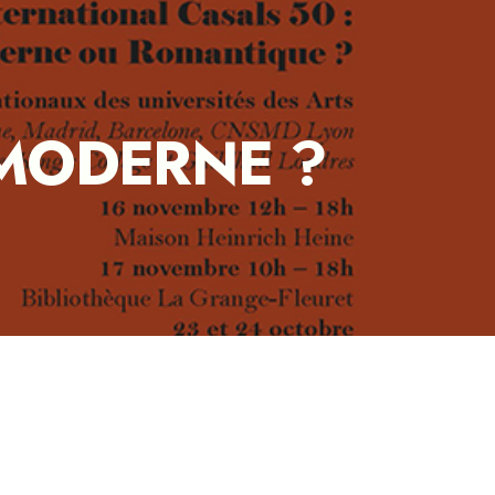
 MODERNE ?