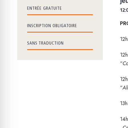
je
ENTRÉE GRATUITE
12:
PR
INSCRIPTION OBLIGATOIRE
12h
SANS TRADUCTION
12h
“
Ca
12h
“
Al
13h
14h
„
Ca