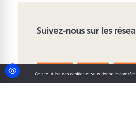
Suivez-nous sur les rése
FACEBOOK
BLUESKY
INST
Ce site utilise des cookies et vous donne le contrôl