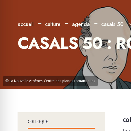
accueil
culture
agenda
casals 50 :
CASALS 50 : 
© La Nouvelle Athènes. Centre des pianos romantiques
co
COLLOQUE