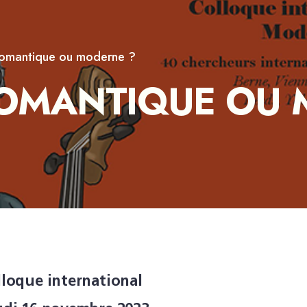
 romantique ou moderne ?
ROMANTIQUE OU
lloque international