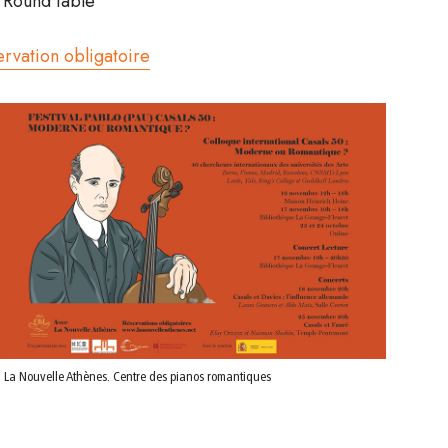
 Round table
ervation obligatoire
 La Nouvelle Athènes. Centre des pianos romantiques