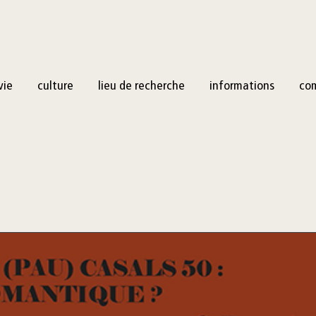
vie
culture
lieu de recherche
informations
co