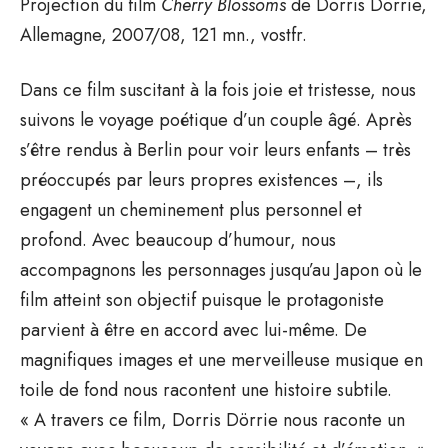
Projection du film
Cherry Blossoms
de Dorris Dörrie,
Allemagne, 2007/08, 121 mn., vostfr.
Dans ce film suscitant à la fois joie et tristesse, nous
suivons le voyage poétique d’un couple âgé. Après
s’être rendus à Berlin pour voir leurs enfants – très
préoccupés par leurs propres existences –, ils
engagent un cheminement plus personnel et
profond. Avec beaucoup d’humour, nous
accompagnons les personnages jusqu’au Japon où le
film atteint son objectif puisque le protagoniste
parvient à être en accord avec lui-même. De
magnifiques images et une merveilleuse musique en
toile de fond nous racontent une histoire subtile.
« A travers ce film, Dorris Dörrie nous raconte un