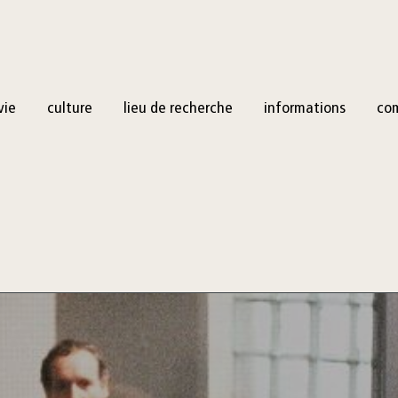
vie
culture
lieu de recherche
informations
co