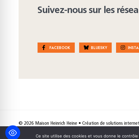
Suivez-nous sur les rése
FACEBOOK
BLUESKY
INST
© 2026 Maison Heinrich Heine • Création de solutions interne
Ce site utilise des cookies et vous donne le contrôl