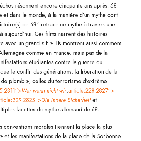
s échos résonnent encore cinquante ans après. 68
e et dans le monde, à la manière d’un mythe dont
istoire(s) de 68” retrace ce mythe à travers une
à aujourd’hui. Ces films narrent des histoires
ire avec un grand « h ». Ils montrent aussi comment
en Allemagne comme en France, mais pas de la
estations étudiantes contre la guerre du
que le conflit des générations, la libération de la
s de plomb », celles du terrorisme d’extrême
25.2811“>
Wer wenn nicht wir
,
article:228.2827“>
rticle:229.2823“>
Die innere Sicherheit
et
ltiples facettes du mythe allemand de 68.
 conventions morales tiennent la place la plus
 » et les manifestations de la place de la Sorbonne