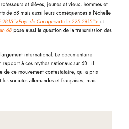
professeurs et élèves, jeunes et vieux, hommes et
ts de 68 mais aussi leurs conséquences à l’échelle
25.2815“>Pays de Cocagne
article:225.2815“>
et
en 68
pose aussi la question de la transmission des
s largement international. Le documentaire
r rapport à ces mythes nationaux sur 68 : il
ale de ce mouvement contestataire, qui a pris
les sociétés allemandes et françaises, mais