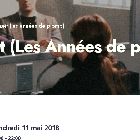
 zeit (les années de plomb)
it (Les Années de 
ndredi 11 mai 2018
00 - 22:00