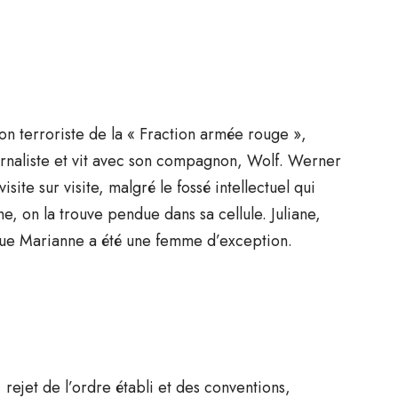
ion terroriste de la « Fraction armée rouge »,
ournaliste et vit avec son compagnon, Wolf. Werner
ite sur visite, malgré le fossé intellectuel qui
, on la trouve pendue dans sa cellule. Juliane,
que Marianne a été une femme d’exception.
, rejet de l’ordre établi et des conventions,