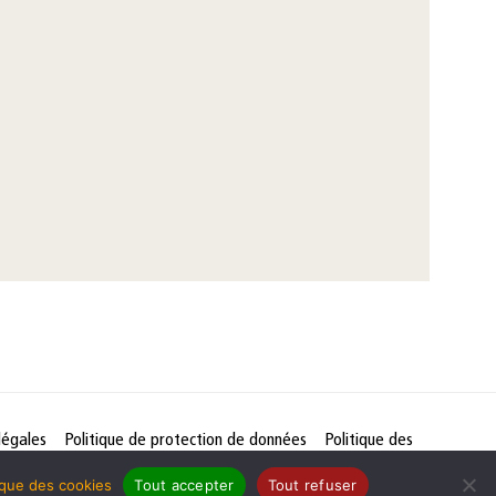
légales
Politique de protection de données
Politique des
tique des cookies
Tout accepter
Tout refuser