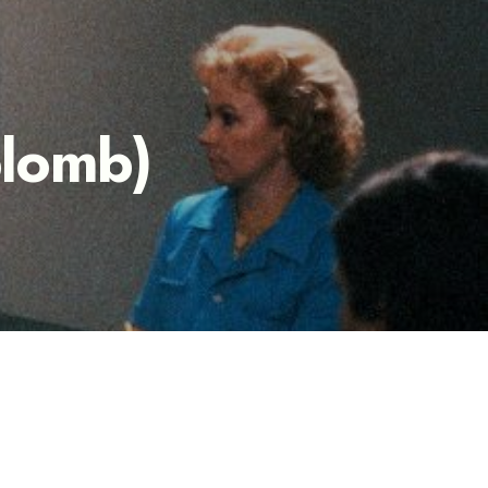
plomb)