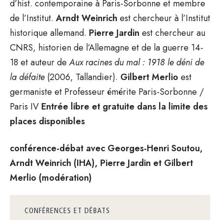
d’hist. contemporaine à Paris-Sorbonne et membre
de l’Institut.
Arndt Weinrich
est chercheur à l’Institut
historique allemand.
Pierre Jardin
est chercheur au
CNRS, historien de l’Allemagne et de la guerre 14-
18 et auteur de
Aux racines du mal : 1918 le déni de
la défaite
(2006, Tallandier).
Gilbert Merlio
est
germaniste et Professeur émérite Paris-Sorbonne /
Paris IV
Entrée libre et gratuite dans la limite des
places disponibles
conférence-débat avec Georges-Henri Soutou,
Arndt Weinrich (IHA), Pierre Jardin et Gilbert
Merlio (modération)
CONFÉRENCES ET DÉBATS