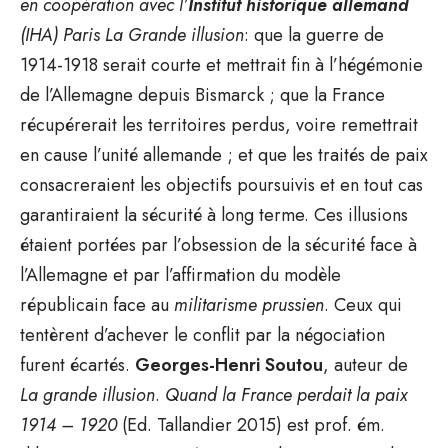
en coopération avec l’
Institut historique allemand
(IHA) Paris
La Grande illusion
: que la guerre de
1914-1918 serait courte et mettrait fin à l’hégémonie
de l’Allemagne depuis Bismarck ; que la France
récupérerait les territoires perdus, voire remettrait
en cause l’unité allemande ; et que les traités de paix
consacreraient les objectifs poursuivis et en tout cas
garantiraient la sécurité à long terme. Ces illusions
étaient portées par l’obsession de la sécurité face à
l’Allemagne et par l’affirmation du modèle
républicain face au
militarisme prussien
. Ceux qui
tentèrent d’achever le conflit par la négociation
furent écartés.
Georges-Henri Soutou
, auteur de
La grande illusion
.
Quand la France perdait la paix
1914 – 1920
(Ed. Tallandier 2015) est prof. ém.