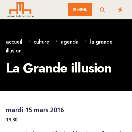
for:
Skip
MENU
to
content
accueil
culture
agenda
la grande
illusion
La Grande illusion
mardi 15 mars 2016
19:30