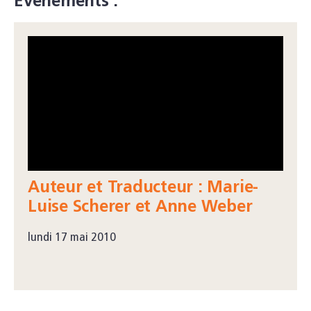
Événements :
Auteur et Traducteur : Marie-
Luise Scherer et Anne Weber
lundi 17 mai 2010