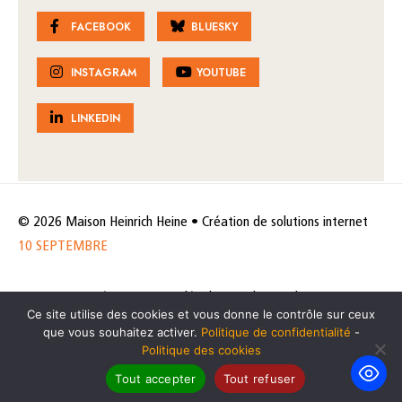
FACEBOOK
BLUESKY
INSTAGRAM
YOUTUBE
LINKEDIN
© 2026 Maison Heinrich Heine • Création de solutions internet
10 SEPTEMBRE
Horaires et accès
Mentions légales
Politique de protection
Ce site utilise des cookies et vous donne le contrôle sur ceux
de données
Politique des cookies
que vous souhaitez activer.
Politique de confidentialité
-
Politique des cookies
Tout accepter
Tout refuser