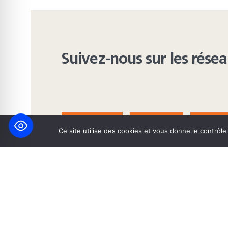
Suivez-nous sur les rése
FACEBOOK
BLUESKY
INST
Ce site utilise des cookies et vous donne le contrôl