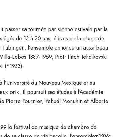
 passer sa tournée parisienne estivale par la
 âgés de 13 à 20 ans, élèves de la classe de
e Tübingen, l’ensemble annonce un aussi beau
lla-Lobos 1887-1959, Piotr Ilitch Tchaïkovski
i (*1933).
e à l’Université du Nouveau Mexique et au
x prix, il poursuit ses études à l’Académie
de Pierre Fournier, Yehudi Menuhin et Alberto
999 le festival de musique de chambre de
 de sa classe de violoncelle, l’ensemble
±12Vc.