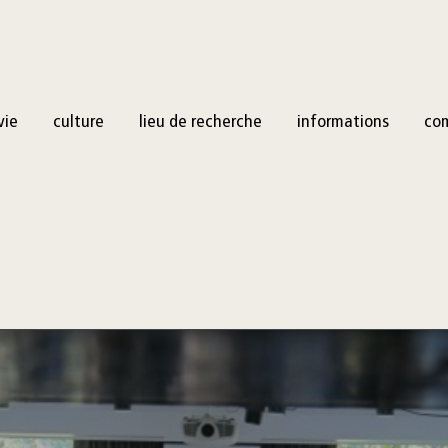
vie
culture
lieu de recherche
informations
co