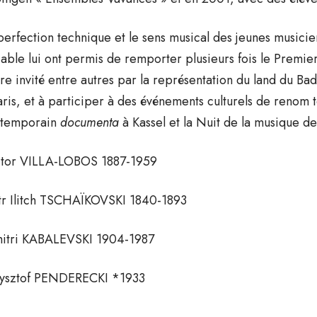
perfection technique et le sens musical des jeunes musicie
iable lui ont permis de remporter plusieurs fois le Premier
tre invité entre autres par la représentation du land du 
aris, et à participer à des événements culturels de renom t
temporain
documenta
à Kassel et la Nuit de la musique d
tor VILLA-LOBOS 1887-1959
tr Ilitch TSCHAÏKOVSKI 1840-1893
itri KABALEVSKI 1904-1987
ysztof PENDERECKI *1933