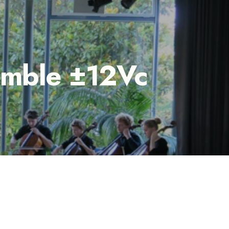
semble ±12Vc