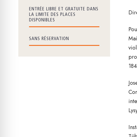
ENTRÉE LIBRE ET GRATUITE DANS
Dir
LA LIMITE DES PLACES
DISPONIBLES
Pou
Mai
SANS RÉSERVATION
vio
pro
184
Jos
Con
int
Lysy
Ins
Tüb