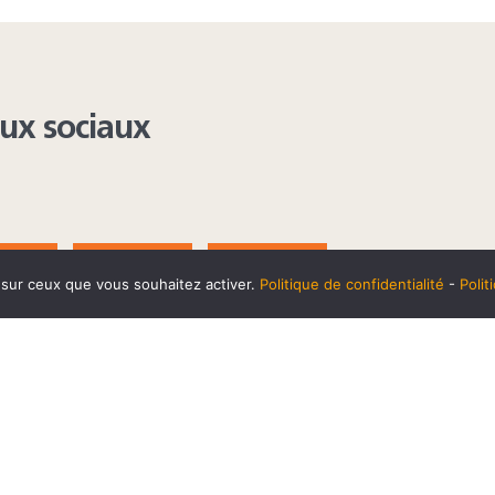
aux sociaux
AGRAM
YOUTUBE
LINKEDIN
e sur ceux que vous souhaitez activer.
Politique de confidentialité
-
Poli