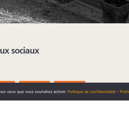
aux sociaux
AGRAM
YOUTUBE
LINKEDIN
e sur ceux que vous souhaitez activer.
Politique de confidentialité
-
Poli