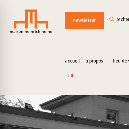
reche
newsletter
accueil
à propos
lieu de 