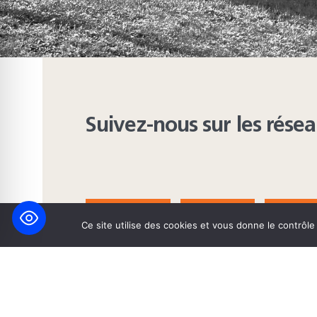
Suivez-nous sur les rése
FACEBOOK
BLUESKY
INST
Ce site utilise des cookies et vous donne le contrôl