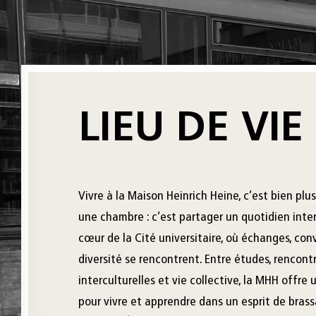
LIEU DE VIE
Vivre à la Maison Heinrich Heine, c’est bien plu
une chambre : c’est partager un quotidien inte
cœur de la Cité universitaire, où échanges, conv
diversité se rencontrent. Entre études, rencont
interculturelles et vie collective, la MHH offre
pour vivre et apprendre dans un esprit de bras