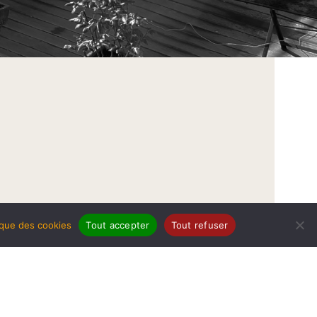
tique des cookies
Tout accepter
Tout refuser