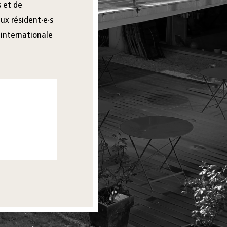
s et de
ux résident·e·s
 internationale