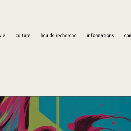
vie
culture
lieu de recherche
informations
co