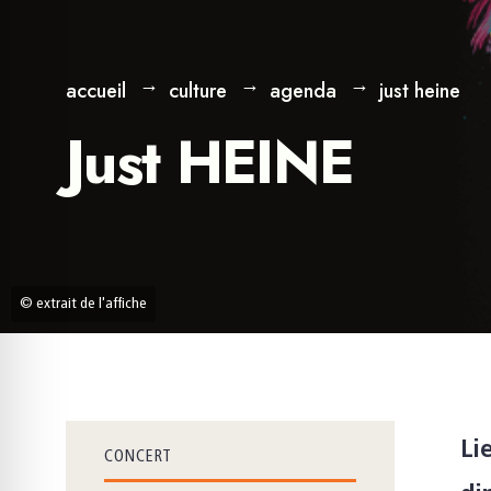
accueil
culture
agenda
just heine
Just HEINE
© extrait de l'affiche
Li
CONCERT