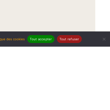
tique des cookies
Tout accepter
Tout refuser
légales
Politique de protection de données
Politique des