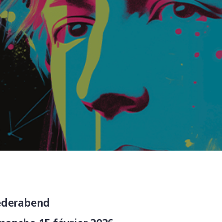
ederabend