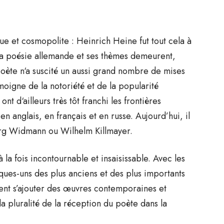
e et cosmopolite : Heinrich Heine fut tout cela à
é la poésie allemande et ses thèmes demeurent,
oète n‘a suscité un aussi grand nombre de mises
oigne de la notoriété et de la popularité
t d‘ailleurs très tôt franchi les frontières
en anglais, en français et en russe. Aujourd’hui, il
örg Widmann ou Wilhelm Killmayer.
la fois incontournable et insaisissable. Avec les
ques-uns des plus anciens et des plus importants
t s’ajouter des œuvres contemporaines et
la pluralité de la réception du poète dans la