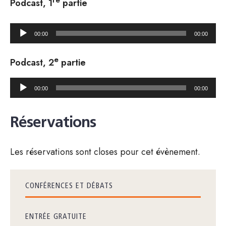
Podcast, 1
partie
Lecteur
00:00
00:00
audio
e
Podcast, 2
partie
Lecteur
00:00
00:00
audio
Réservations
Les réservations sont closes pour cet évènement.
CONFÉRENCES ET DÉBATS
ENTRÉE GRATUITE