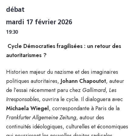
débat
mardi 17 février 2026
19:30
Cycle Démocraties fragilisées : un retour des
autoritarismes ?
Historien majeur du nazisme et des imaginaires
politiques autoritaires,
Johann Chapoutot
, auteur
de l’essai récemment paru chez
Gallimard
,
Les
Irresponsables
, ouvrira le cycle. Il dialoguera avec
Michaela Wiegel
, correspondante à Paris de la
Frankfurter Allgemeine Zeitung
, autour des
continuités idéologiques, culturelles et économiques
qui nourrissent les nouvelles droites radicales.