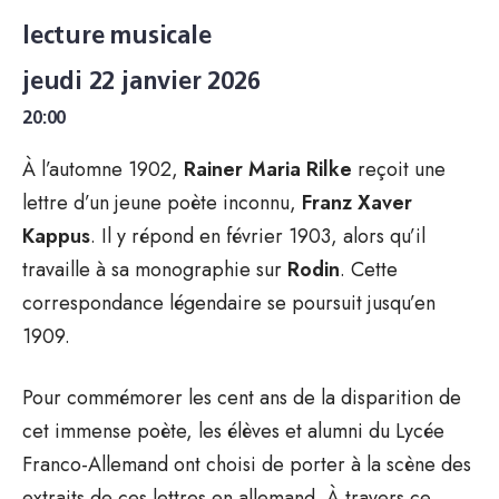
lecture musicale
jeudi 22 janvier 2026
20:00
À l’automne 1902,
Rainer Maria Rilke
reçoit une
lettre d’un jeune poète inconnu,
Franz Xaver
Kappus
. Il y répond en février 1903, alors qu’il
travaille à sa monographie sur
Rodin
. Cette
correspondance légendaire se poursuit jusqu’en
1909.
Pour commémorer les cent ans de la disparition de
cet immense poète, les élèves et alumni du Lycée
Franco-Allemand ont choisi de porter à la scène des
extraits de ces lettres en allemand. À travers ce