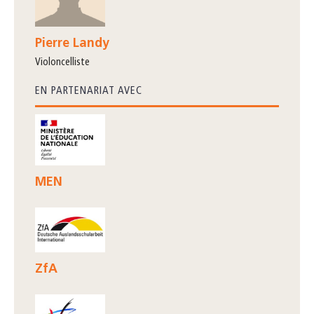
Pierre Landy
violoncelliste
EN PARTENARIAT AVEC
MEN
ZfA