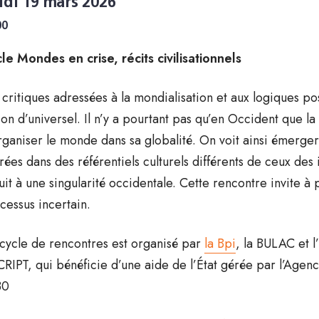
udi 19 mars 2026
00
le Mondes en crise, récits civilisationnels
 critiques adressées à la mondialisation et aux logiques p
ion d’universel. Il n’y a pourtant pas qu’en Occident que l
rganiser le monde dans sa globalité. On voit ainsi émerger
rées dans des référentiels culturels différents de ceux des i
uit à une singularité occidentale. Cette rencontre invite 
cessus incertain.
cycle de rencontres est organisé par
la Bpi
, la BULAC et 
RIPT, qui bénéficie d’une aide de l’État gérée par l’Agen
30