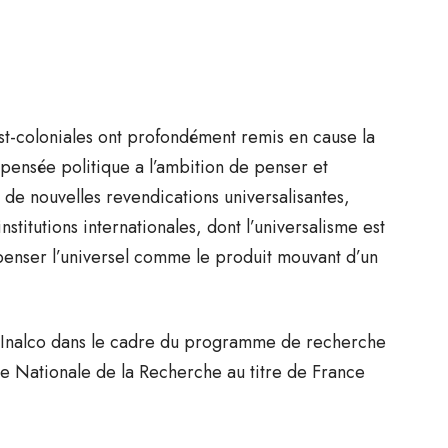
ost-coloniales ont profondément remis en cause la
a pensée politique a l’ambition de penser et
 de nouvelles revendications universalisantes,
nstitutions internationales, dont l’universalisme est
à penser l’universel comme le produit mouvant d’un
l’Inalco dans le cadre du programme de recherche
ce Nationale de la Recherche au titre de France