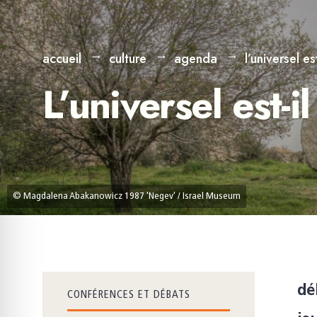
accueil
culture
agenda
l’universel es
L’universel est-i
© Magdalena Abakanowicz 1987 'Negev' / Israel Museum
dé
CONFÉRENCES ET DÉBATS