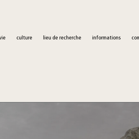
vie
culture
lieu de recherche
informations
co