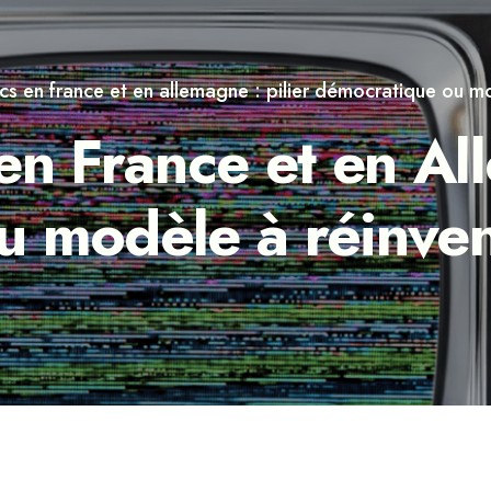
cs en france et en allemagne : pilier démocratique ou m
en France et en All
u modèle à réinven