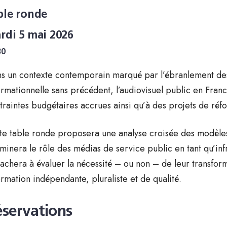
ble ronde
rdi 5 mai 2026
30
s un contexte contemporain marqué par l’ébranlement des
ormationnelle sans précédent, l’audiovisuel public en Fran
traintes budgétaires accrues ainsi qu’à des projets de réf
te table ronde proposera une analyse croisée des modèles
minera le rôle des médias de service public en tant qu’inf
ttachera à évaluer la nécessité – ou non – de leur transfo
ormation indépendante, pluraliste et de qualité.
servations