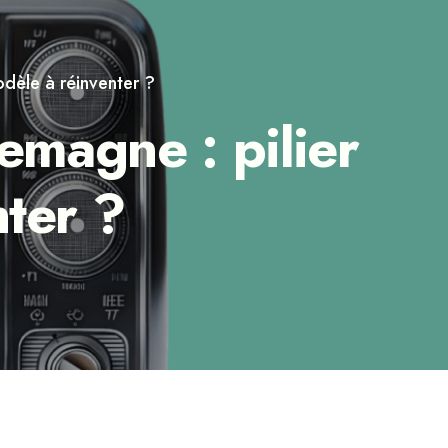
odèle à réinventer ?
emagne : pilier
ter ?