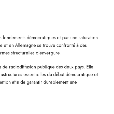
 fondements démocratiques et par une saturation
ce et en Allemagne se trouve confronté à des
ormes structurelles d’envergure.
 de radiodiffusion publique des deux pays. Elle
rastructures essentielles du débat démocratique et
rmation afin de garantir durablement une