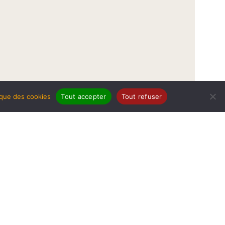
tique des cookies
Tout accepter
Tout refuser
légales
Politique de protection de données
Politique des