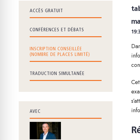
ta
ACCÈS GRATUIT
ma
CONFÉRENCES ET DÉBATS
19:
Dan
INSCRIPTION CONSEILLÉE
inf
(NOMBRE DE PLACES LIMITÉ)
con
TRADUCTION SIMULTANÉE
Cet
exa
s’a
inf
AVEC
Ré