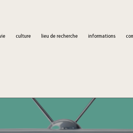
vie
culture
lieu de recherche
informations
co