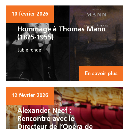
10 février 2026
Hommage à Thomas Mann
(1875-1955)
table ronde
En savoir plus
12 février 2026
Alexander Neef :
Rencontre avec le
Directeur de l’Opéra de