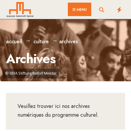
MENU
accueil
culture
archives
Archives
© DEFA Stiftung Rudolf Meister
Veuillez trouver ici nos archives
numériques du programme culturel.