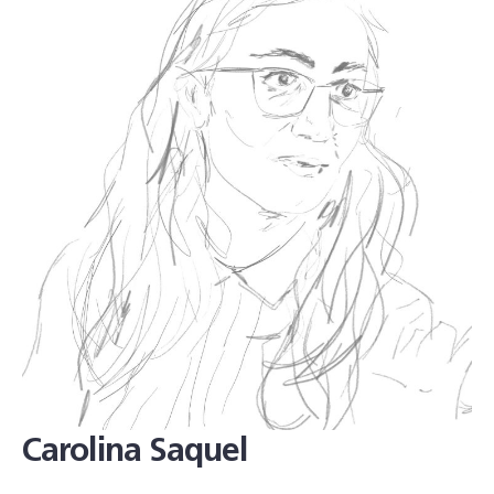
Carolina Saquel