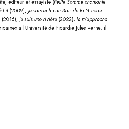
e, éditeur et essayiste (
Petite Somme chantante
chit
(2009),
Je sors enfin du Bois de la Gruerie
e
(2016),
Je suis une rivière
(2022),
Je m’approche
caines à l’Université de Picardie Jules Verne, il