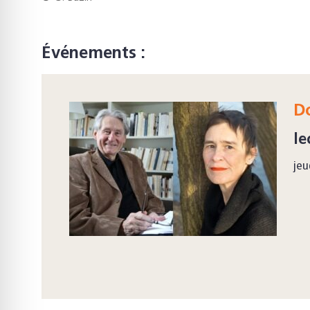
Événements :
Do
le
jeu