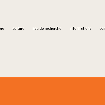
vie
culture
lieu de recherche
informations
co