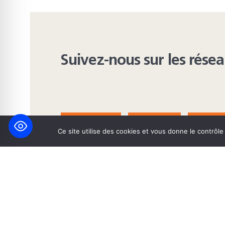
Suivez-nous sur les rése
FACEBOOK
BLUESKY
INST
Ce site utilise des cookies et vous donne le contrôl