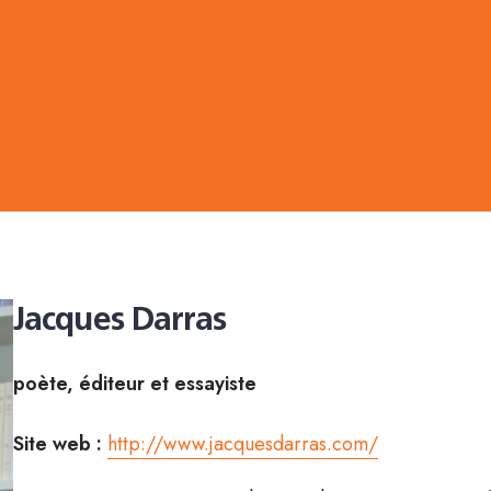
Jacques Darras
poète, éditeur et essayiste
Site web :
http://www.jacquesdarras.com/