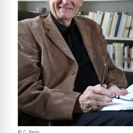
© C. Bazin