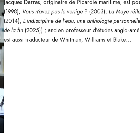
Jacques Darras, originaire de Picardie maritime, est poèt
(1998),
Vous n’avez pas le vertige
? (2003),
La Maye réflé
(2014),
L’indiscipline de l’eau, une anthologie personnell
de la fin
(2025)) ; ancien professeur d’études anglo-améri
est aussi traducteur de Whitman, Williams et Blake…