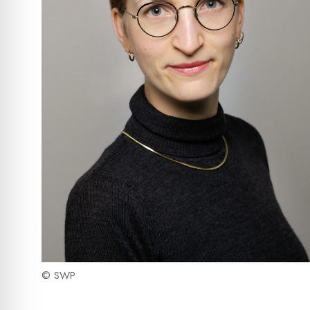
© SWP