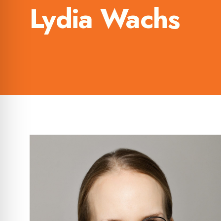
Lydia Wachs