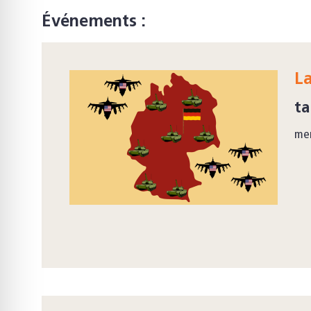
Événements :
La
ta
mer