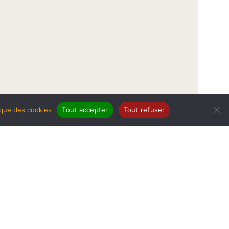
tique des cookies
Tout accepter
Tout refuser
légales
Politique de protection de données
Politique des