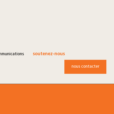
mmunications
soutenez-nous
nous contacter