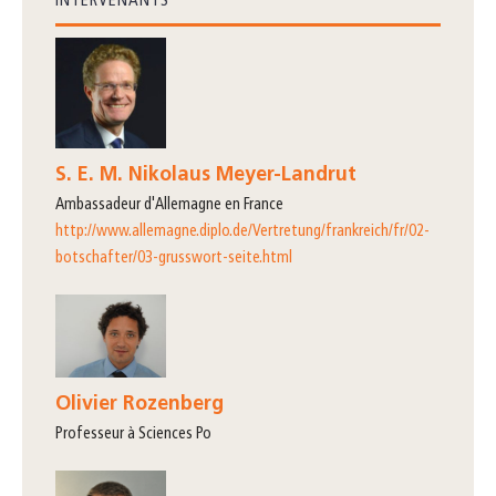
INTERVENANTS
S. E. M. Nikolaus Meyer-Landrut
Ambassadeur d'Allemagne en France
http://www.allemagne.diplo.de/Vertretung/frankreich/fr/02-
botschafter/03-grusswort-seite.html
Olivier Rozenberg
professeur à Sciences Po