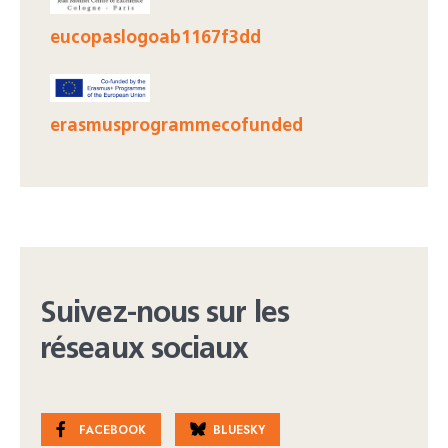
eucopaslogoab1167f3dd
erasmusprogrammecofunded
Suivez-nous sur les
réseaux sociaux
FACEBOOK
BLUESKY