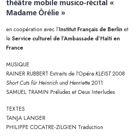
théâtre mobile musico-récital «
Madame Ôrélie »
en coopération avec l’
Institut Français de Berlin
et
le
Service culturel de l’Ambassade d’Haïti en
France
MUSIQUE
RAINER RUBBERT Extraits de l’Opéra
KLEIST
2008
Short Cuts für Heinrich und Henriette
2011
SAMUEL TRAMIN Préludes et Deux Interludes
TEXTES
TANJA LANGER
PHILIPPE COCATRE-ZILGIEN Traduction