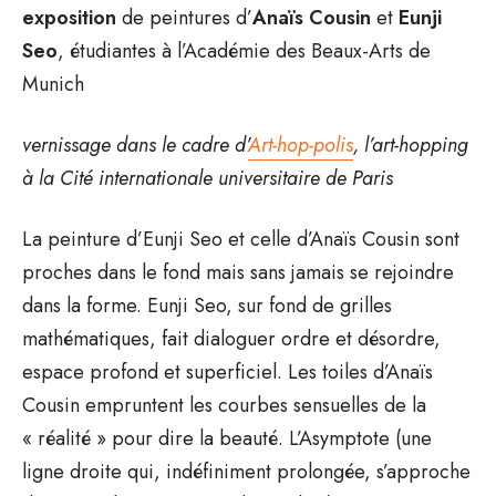
exposition
de peintures d’
Anaïs
Cousin
et
Eunji
Seo
, étudiantes à l’Académie des Beaux-Arts de
Munich
vernissage dans le cadre d’
Art-hop-polis
, l’art-hopping
à la Cité internationale universitaire de Paris
La peinture d’Eunji Seo et celle d’Anaïs Cousin sont
proches dans le fond mais sans jamais se rejoindre
dans la forme. Eunji Seo, sur fond de grilles
mathématiques, fait dialoguer ordre et désordre,
espace profond et superficiel. Les toiles d’Anaïs
Cousin empruntent les courbes sensuelles de la
« réalité » pour dire la beauté. L’Asymptote (une
ligne droite qui, indéfiniment prolongée, s’approche