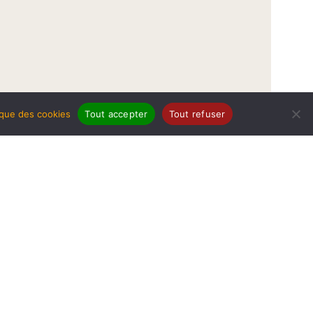
tique des cookies
Tout accepter
Tout refuser
légales
Politique de protection de données
Politique des