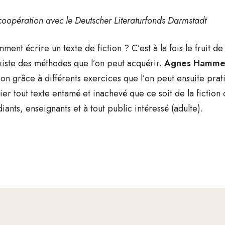
coopération avec le Deutscher Literaturfonds Darmstadt
ment écrire un texte de fiction ? C’est à la fois le fruit de
existe des méthodes que l’on peut acquérir.
Agnes Hamme
tion grâce à différents exercices que l’on peut ensuite prati
lier tout texte entamé et inachevé que ce soit de la fiction 
diants, enseignants et à tout public intéressé (adulte).