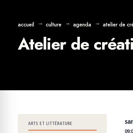
accueil
culture
agenda
atelier de cré
Atelier de créati
sa
ARTS ET LITTÉRATURE
09: