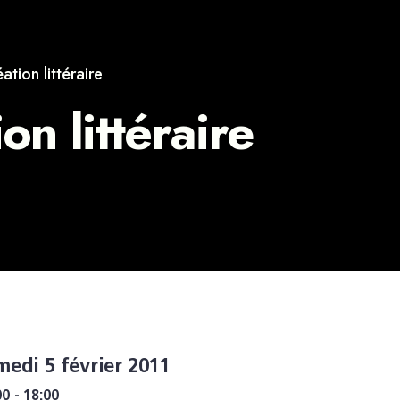
ation littéraire
on littéraire
medi 5 février 2011
00 - 18:00