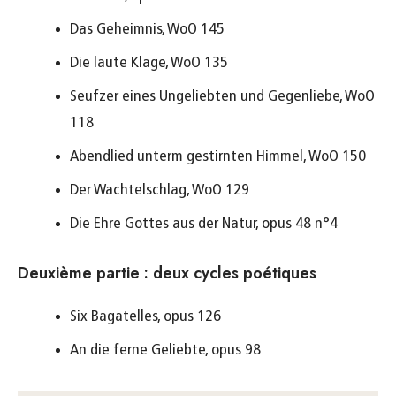
Das Geheimnis, WoO 145
Die laute Klage, WoO 135
Seufzer eines Ungeliebten und Gegenliebe, WoO
118
Abendlied unterm gestirnten Himmel, WoO 150
Der Wachtelschlag, WoO 129
Die Ehre Gottes aus der Natur, opus 48 n°4
Deuxième partie : deux cycles poétiques
Six Bagatelles, opus 126
An die ferne Geliebte, opus 98