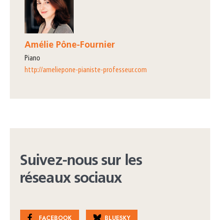
Amélie Pône-Fournier
piano
http://ameliepone-pianiste-professeur.com
Suivez-nous sur les
réseaux sociaux
FACEBOOK
BLUESKY