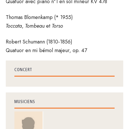
Quatuor avec piano n°1 en sol mineur KV 478
Thomas Blomenkamp (* 1955)
Toccata
,
Tombeau
et
Torso
Robert Schumann (1810-1856)
Quatuor en mi bémol majeur, op. 47
CONCERT
MUSICIENS