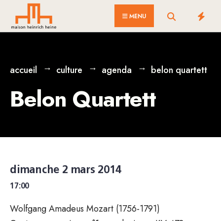
for:
Skip
MENU
to
content
accueil
culture
agenda
belon quartett
Belon Quartett
dimanche 2 mars 2014
17:00
Wolfgang Amadeus Mozart (1756-1791)