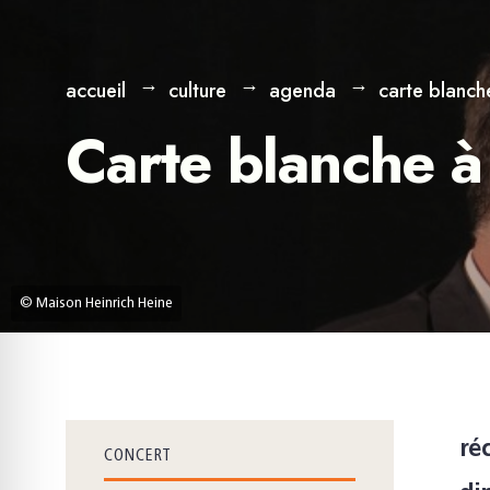
accueil
culture
agenda
carte blanche
Carte blanche à
© Maison Heinrich Heine
réc
CONCERT