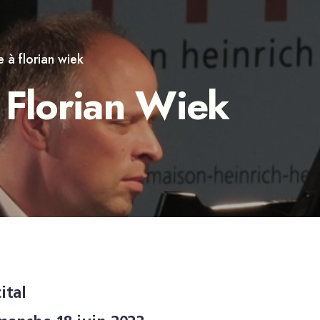
 à florian wiek
 Florian Wiek
ital