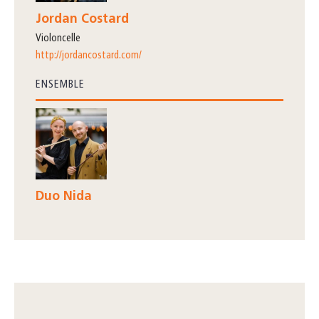
Jordan Costard
violoncelle
http://jordancostard.com/
ENSEMBLE
Duo Nida