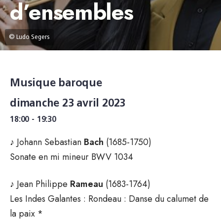
d’ensembles
© Ludo Segers
Musique baroque
dimanche 23 avril 2023
18:00 - 19:30
♪ Johann Sebastian
Bach
(1685-1750)
Sonate en mi mineur BWV 1034
♪ Jean Philippe
Rameau
(1683-1764)
Les Indes Galantes : Rondeau : Danse du calumet de
la paix *