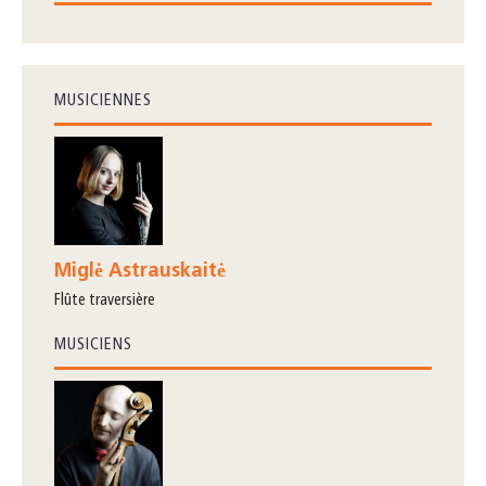
MUSICIENNES
Miglė Astrauskaitė
flûte traversière
MUSICIENS