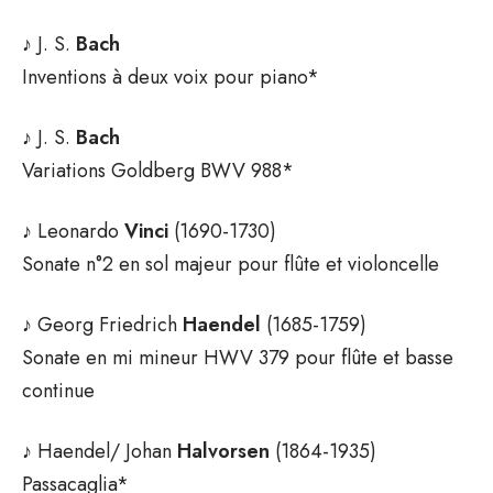
♪ J. S.
Bach
Inventions à deux voix pour piano*
♪ J. S.
Bach
Variations Goldberg BWV 988*
♪ Leonardo
Vinci
(1690-1730)
Sonate n°2 en sol majeur pour flûte et violoncelle
♪ Georg Friedrich
Haendel
(1685-1759)
Sonate en mi mineur HWV 379 pour flûte et basse
continue
♪ Haendel/ Johan
Halvorsen
(1864-1935)
Passacaglia*