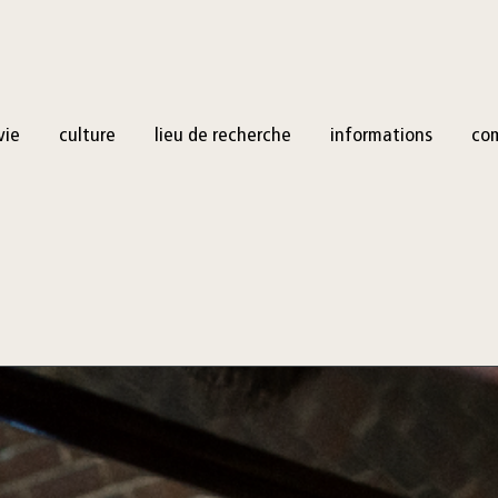
vie
culture
lieu de recherche
informations
co