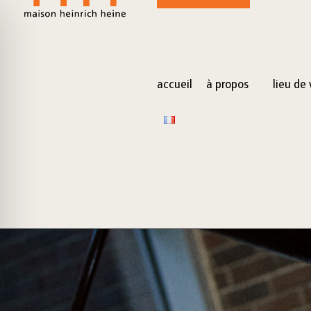
for:
Skip
to
content
accueil
à propos
lieu de 