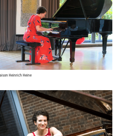
ison Heinrich Heine