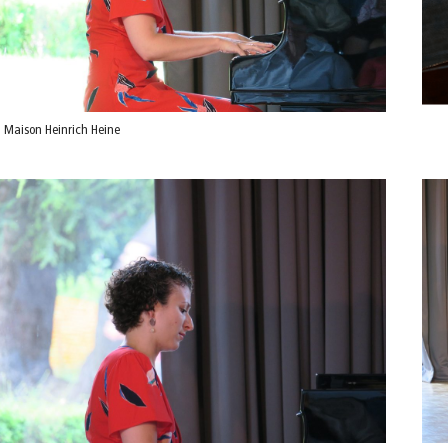
 Maison Heinrich Heine