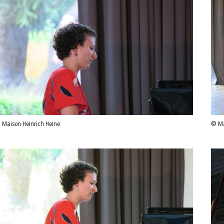
 Maison Heinrich Heine
© Ma