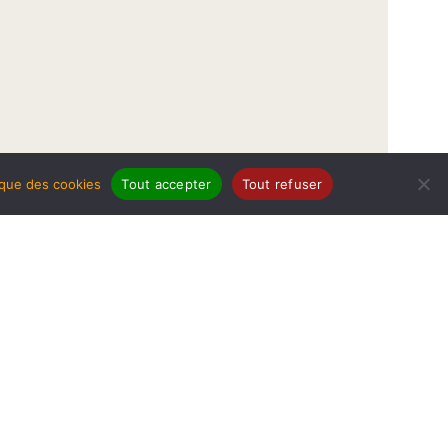
tique des cookies
Tout accepter
Tout refuser
légales
Politique de protection de données
Politique des