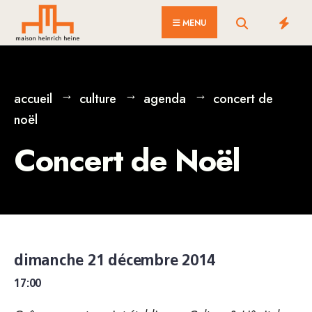
for:
Skip
MENU
to
content
accueil
culture
agenda
concert de
noël
Concert de Noël
dimanche 21 décembre 2014
17:00