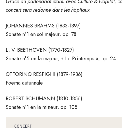
Grâce au partenariat établi avec Culture & Hôpital, ce
concert sera redonné dans les hôpitaux
JOHANNES BRAHMS (1833-1897)
Sonate n°1 en sol majeur, op. 78
L. V. BEETHOVEN (1770-1827)
Sonate n°5 en fa majeur, « Le Printemps », op. 24
OTTORINO RESPIGHI (1879-1936)
Poema autunnale
ROBERT SCHUMANN (1810-1856)
Sonate n°1 en la mineur, op. 105
CONCERT