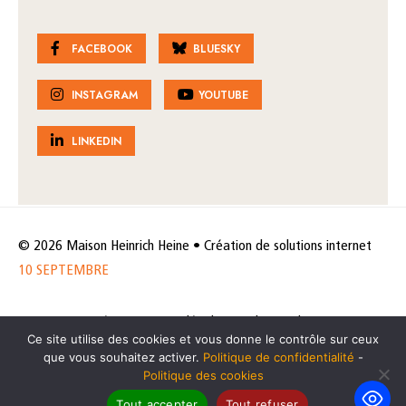
FACEBOOK
BLUESKY
INSTAGRAM
YOUTUBE
LINKEDIN
© 2026 Maison Heinrich Heine • Création de solutions internet
10 SEPTEMBRE
Horaires et accès
Mentions légales
Politique de protection
Ce site utilise des cookies et vous donne le contrôle sur ceux
de données
Politique des cookies
que vous souhaitez activer.
Politique de confidentialité
-
Politique des cookies
Tout accepter
Tout refuser