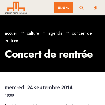
for:
Skip
MENU
to
content
accueil
culture
agenda
concert de
rentrée
Concert de rentrée
mercredi 24 septembre 2014
19:00