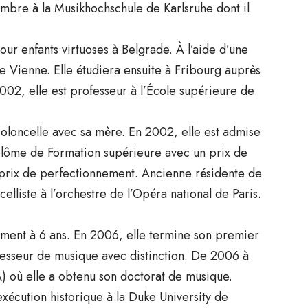
mbre à la Musikhochschule de Karlsruhe dont il
ur enfants virtuoses à Belgrade. À l’aide d’une
de Vienne. Elle étudiera ensuite à Fribourg auprès
002, elle est professeur à l’École supérieure de
oloncelle avec sa mère. En 2002, elle est admise
plôme de Formation supérieure avec un prix de
on prix de perfectionnement. Ancienne résidente de
elliste à l’orchestre de l’Opéra national de Paris.
ment à 6 ans. En 2006, elle termine son premier
ofesseur de musique avec distinction. De 2006 à
A) où elle a obtenu son doctorat de musique.
exécution historique à la Duke University de