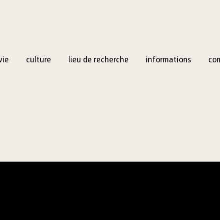
vie
culture
lieu de recherche
informations
co