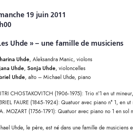
manche 19 juin 2011
h00
Les Uhde » – une famille de musiciens
harina Uhde
, Aleksandra Manic, violons
jana Uhde
,
Sonja Uhde
, violoncelles
riel Uhde
, alto – Michael Uhde, piano
TRI CHOSTAKOVITCH (1906-1975): Trio nº1 en ut mineur,
RIEL FAURE (1845-1924): Quatuor avec piano n° 1, en ut 
A. MOZART (1756-1791): Quatuor avec piano no 1 en sol m
hael Uhde, le père, est né dans une famille de musiciens 