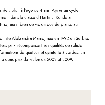
 de violon à l’âge de 4 ans. Après un cycle
lement dans la classe d’Hartmut Rohde à
 Prix, aussi bien de violon que de piano, au
ioloniste Aleksandra Manic, née en 1992 en Serbie.
 1ers prix récompensent ses qualités de soliste
formations de quatuor et quintette à cordes. En
rte deux prix de violon en 2008 et 2009.