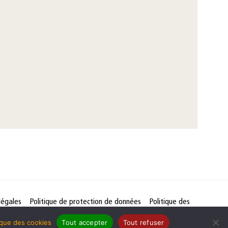
légales
Politique de protection de données
Politique des
tique des cookies
Tout accepter
Tout refuser