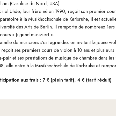
ham (Caroline du Nord, USA).
riel Uhde, leur frère né en 1990, reçoit son premier cours
paratoire à la Musikhochschule de Karlsruhe, il est actuel
niversité des Arts de Berlin. Il remporte de nombreux 1ers
cours « Jugend musiziert ».
famille de musiciens s’est agrandie, en invitant la jeune v
e reçoit ses premiers cours de violon à 10 ans et plusieurs
s-pair et ses prestations de musique de chambre dans les 
8, elle entre à la Musikhochschule de Karlsruhe et rempo
ticipation aux frais : 7 € (plein tarif), 4 € (tarif réduit)