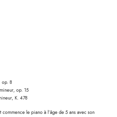
 op. 8
mineur, op. 15
ineur, K. 478
et commence le piano à l’âge de 5 ans avec son