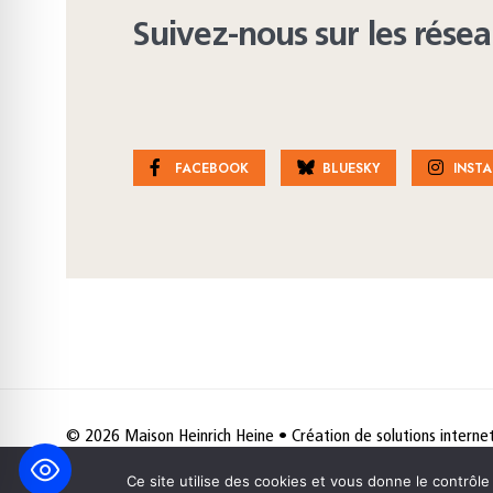
Suivez-nous sur les rése
FACEBOOK
BLUESKY
INST
© 2026 Maison Heinrich Heine • Création de solutions interne
Ce site utilise des cookies et vous donne le contrôl