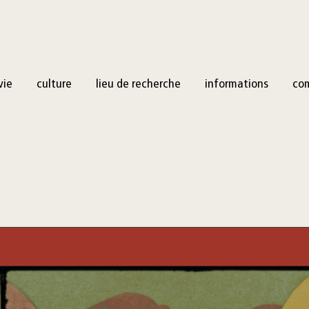
vie
culture
lieu de recherche
informations
co