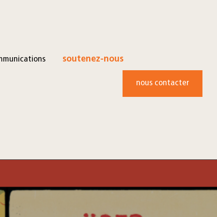
mmunications
soutenez-nous
nous contacter