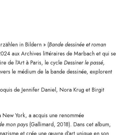
zählen in Bildern » (
Bande dessinée et roman
2024 aux Archives littéraires de Marbach et qui se
 de l’Art à Paris, le cycle
Dessiner le passé,
ravers le médium de la bande dessinée, explorent
oquis de Jennifer Daniel, Nora Krug et Birgit
t à New York, a acquis une renommée
de mon pays
(Gallimard, 2018). Dans cet album,
u nazisme et crée une œuvre d’art unique en son