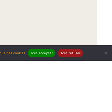
tique des cookies
Tout accepter
Tout refuser
légales
Politique de protection de données
Politique des