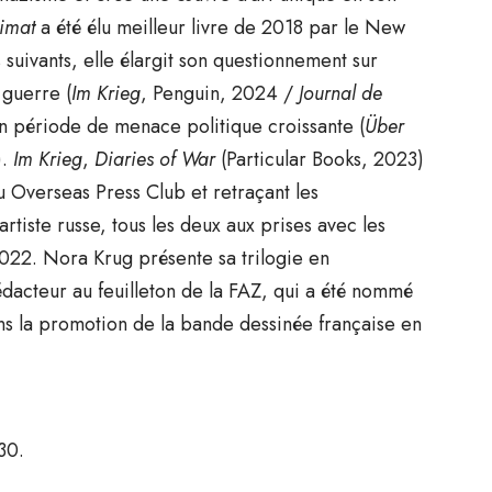
imat
a été élu meilleur livre de 2018 par le New
suivants, elle élargit son questionnement sur
 guerre (
Im Krieg
, Penguin, 2024 /
Journal de
en période de menace politique croissante (
Über
).
Im Krieg
,
Diaries of War
(Particular Books, 2023)
 Overseas Press Club et retraçant les
rtiste russe, tous les deux aux prises avec les
 2022. Nora Krug présente sa trilogie en
 rédacteur au feuilleton de la FAZ, qui a été nommé
ans la promotion de la bande dessinée française en
30.