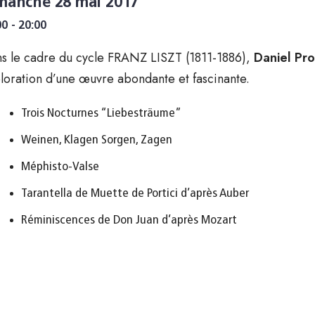
manche 28 mai 2017
00 - 20:00
s le cadre du cycle FRANZ LISZT (1811-1886),
Daniel Pr
loration d’une œuvre abondante et fascinante.
Trois Nocturnes “Liebesträume”
Weinen, Klagen Sorgen, Zagen
Méphisto-Valse
Tarantella de Muette de Portici d’après Auber
Réminiscences de Don Juan d’après Mozart