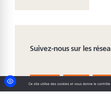
Suivez-nous sur les rése
FACEBOOK
BLUESKY
INST
Ce site utilise des cookies et vous donne le contrôl