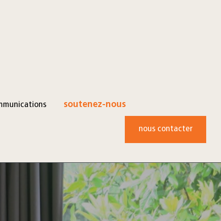
mmunications
soutenez-nous
nous contacter