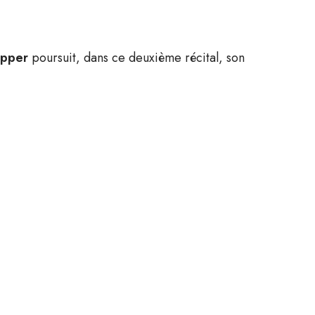
opper
poursuit, dans ce deuxième récital, son