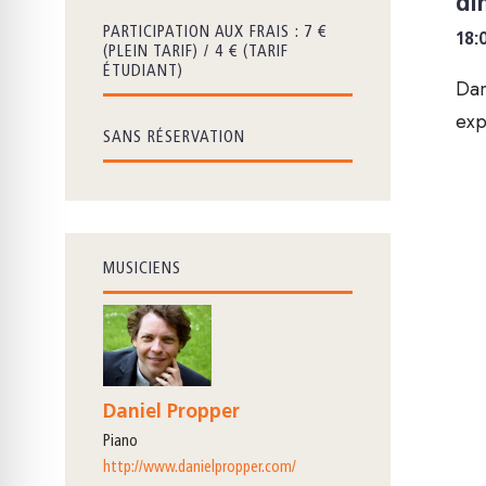
di
PARTICIPATION AUX FRAIS : 7 €
18:
(PLEIN TARIF) / 4 € (TARIF
ÉTUDIANT)
Dan
exp
SANS RÉSERVATION
MUSICIENS
Daniel Propper
piano
http://www.danielpropper.com/