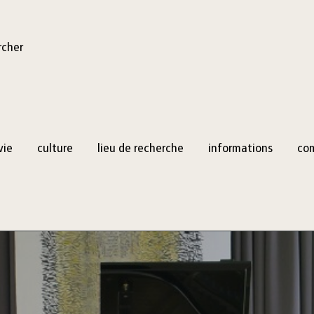
rcher
vie
culture
lieu de recherche
informations
co