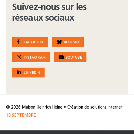
Suivez-nous sur les
réseaux sociaux
FACEBOOK
BLUESKY
INSTAGRAM
YOUTUBE
LINKEDIN
© 2026 Maison Heinrich Heine • Création de solutions internet
10 SEPTEMBRE
Horaires et accès
Mentions légales
Politique de protection