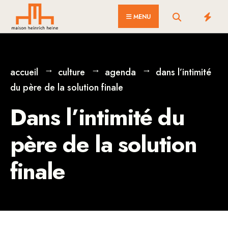
for:
Skip
MENU
to
content
accueil
culture
agenda
dans l’intimité
du père de la solution finale
Dans l’intimité du
père de la solution
finale