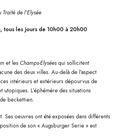
Traité de l’Elysée
e, tous les jours de 10h00 à 20h00
mm
et les
Champs-Elysées
qui sollicitent
acune des deux villes. Au-delà de l’aspect
es intérieurs et extérieurs dépourvus de
t utopiques. L’éphémère des situations
rde beckettien.
rt. Ses oeuvres ont été exposées dans différents
position de son « Augsburger Serie » est