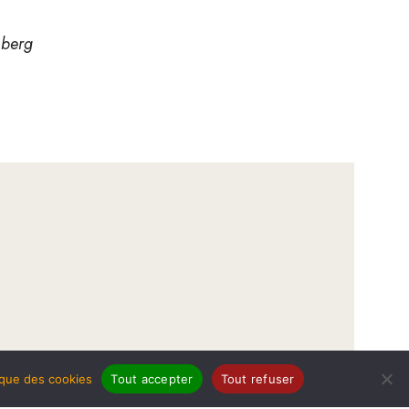
berg
tique des cookies
Tout accepter
Tout refuser