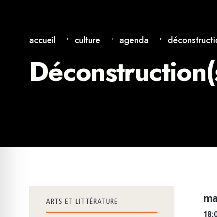
accueil
culture
agenda
déconstructi
Déconstruction(
ma
ARTS ET LITTÉRATURE
18: