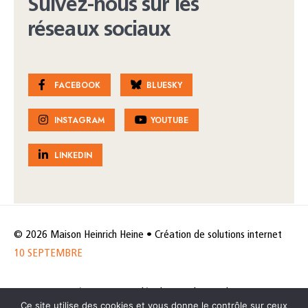
Suivez-nous sur les
réseaux sociaux
FACEBOOK
BLUESKY
INSTAGRAM
YOUTUBE
LINKEDIN
© 2026 Maison Heinrich Heine • Création de solutions internet
10 SEPTEMBRE
Horaires et accès
Mentions légales
Politique de protection
Ce site utilise des cookies et vous donne le contrôle sur ceux