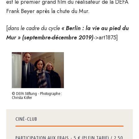
est le premier grand film du réalisateur de la DEFA
Frank Beyer après la chute du Mur.
[
dans le cadre du cycle
« Berlin : la vie au pied du
Mur » (septembre-décembre 2019)
->art1875]
© DEFA Stiftung - Photographe :
Christa Köfer
CINÉ-CLUB
PARTICIPATION AUX FRAIS - 5 € (PLEIN TARIF) / 2,50