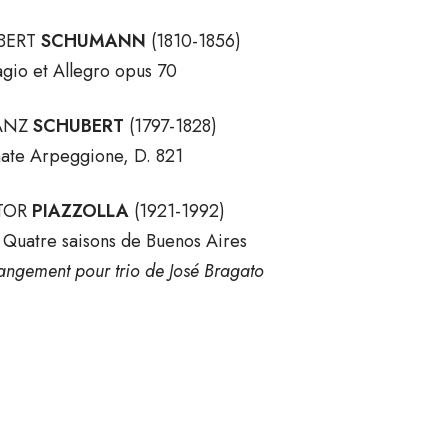
BERT
SCHUMANN
(1810-1856)
gio et Allegro opus 70
ANZ
SCHUBERT
(1797-1828)
ate Arpeggione, D. 821
TOR
PIAZZOLLA
(1921-1992)
 Quatre saisons de Buenos Aires
angement pour trio de José Bragato