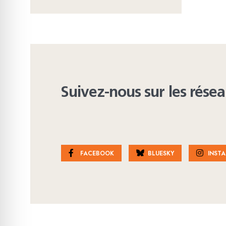
Suivez-nous sur les rése
FACEBOOK
BLUESKY
INST