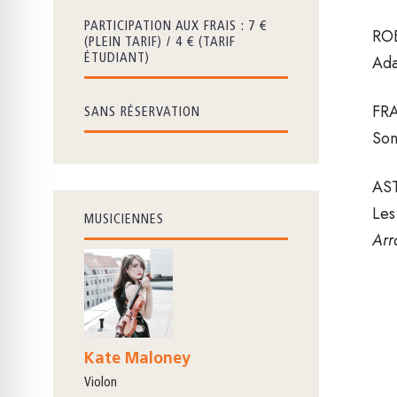
PARTICIPATION AUX FRAIS : 7 €
RO
(PLEIN TARIF) / 4 € (TARIF
Ada
ÉTUDIANT)
FR
SANS RÉSERVATION
Son
AS
Les
MUSICIENNES
Arr
Kate Maloney
violon