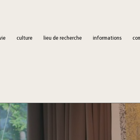
vie
culture
lieu de recherche
informations
co