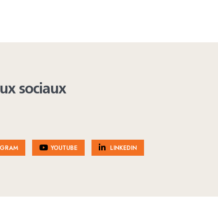
aux sociaux
AGRAM
YOUTUBE
LINKEDIN