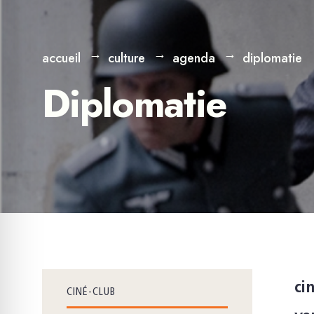
accueil
culture
agenda
diplomatie
Diplomatie
ci
CINÉ-CLUB