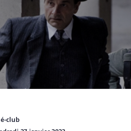
né-club