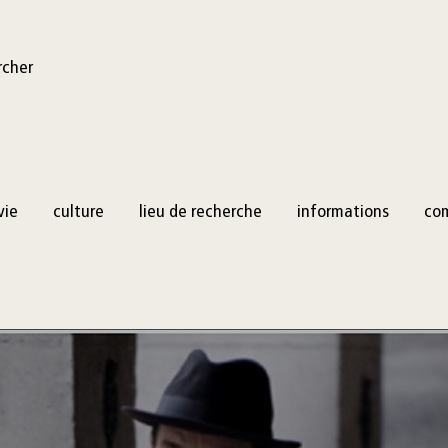
rcher
vie
culture
lieu de recherche
informations
co