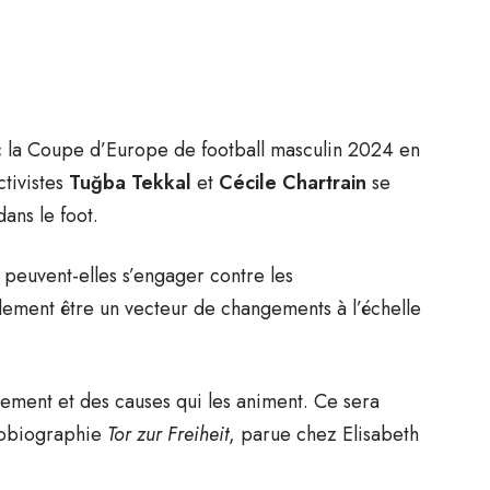
c la Coupe d’Europe de football masculin 2024 en
ctivistes
Tuğba Tekkal
et
Cécile Chartrain
se
ans le foot.
s peuvent-elles s’engager contre les
alement être un vecteur de changements à l’échelle
ment et des causes qui les animent. Ce sera
tobiographie
Tor zur Freiheit
, parue chez Elisabeth