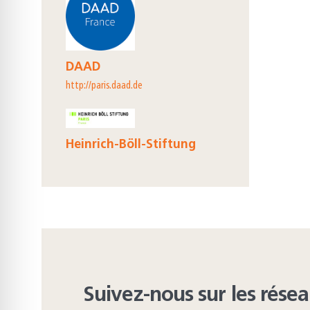
DAAD
http://paris.daad.de
Heinrich-Böll-Stiftung
Suivez-nous sur les rése