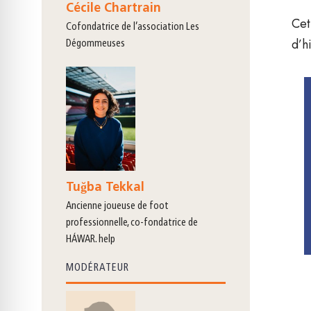
Cécile Chartrain
Cet
cofondatrice de l’association Les
d’h
Dégommeuses
Tuğba Tekkal
ancienne joueuse de foot
professionnelle, co-fondatrice de
HÁWAR. help
MODÉRATEUR