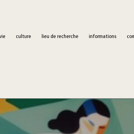
vie
culture
lieu de recherche
informations
co