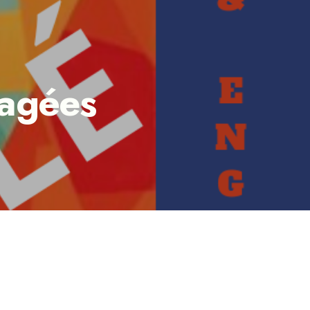
gagées