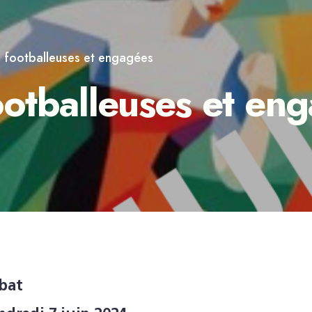
 : footballeuses et engagées
Footballeuses et en
bat