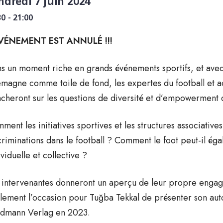
ndredi 7 juin 2024
30 - 21:00
ÉVÉNEMENT EST ANNULÉ !!!
s un moment riche en grands événements sportifs, et ave
emagne comme toile de fond, les expertes du football et a
cheront sur les questions de diversité et d’empowerment d
ment les initiatives sportives et les structures associative
criminations dans le football ? Comment le foot peut-il ég
ividuelle et collective ?
 intervenantes donneront un aperçu de leur propre engage
lement l’occasion pour Tuğba Tekkal de présenter son au
dmann Verlag en 2023.