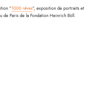
ition “
1000 rêves
“, exposition de portraits et
 de Paris de la Fondation Heinrich Böll.