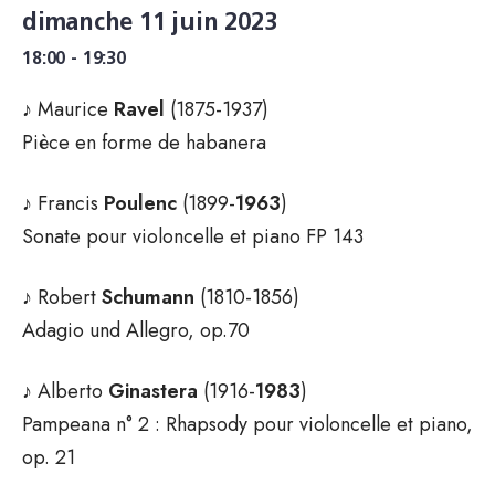
dimanche 11 juin 2023
18:00 - 19:30
♪ Maurice
Ravel
(1875-1937)
Pièce en forme de habanera
♪ Francis
Poulenc
(1899-
1963
)
Sonate pour violoncelle et piano FP 143
♪ Robert
Schumann
(1810-1856)
Adagio und Allegro, op.70
♪ Alberto
Ginastera
(1916-
1983
)
Pampeana n° 2 : Rhapsody pour violoncelle et piano,
op. 21