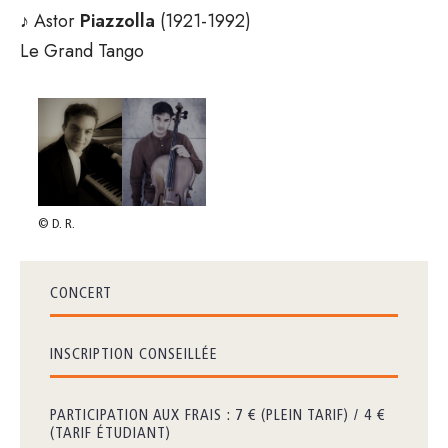
♪ Astor
Piazzolla
(1921-1992)
Le Grand Tango
© D. R.
CONCERT
INSCRIPTION CONSEILLÉE
PARTICIPATION AUX FRAIS : 7 € (PLEIN TARIF) / 4 €
(TARIF ÉTUDIANT)