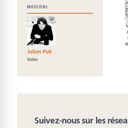
MUSICIENS
©
Julien Poli
violon
Suivez-nous sur les rése