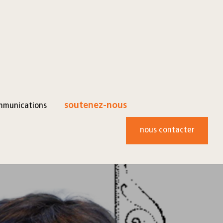
mmunications
soutenez-nous
nous contacter