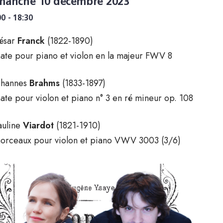
manche 10 décembre 2023
00 - 18:30
ésar
Franck
(1822-1890)
ate pour piano et violon en la majeur FWV 8
ohannes
Brahms
(1833-1897)
ate pour violon et piano n° 3 en ré mineur op. 108
auline
Viardot
(1821-1910)
orceaux pour violon et piano VWV 3003 (3/6)