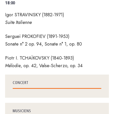
18:00
Igor STRAVINSKY (1882-1971)
Suite Italienne
Sergueï PROKOFIEV (1891-1953)
Sonate n° 2 op. 94, Sonate n° 1, op. 80
Piotr I. TCHAÏKOVSKY (1840-1893)
Mélodie
, op. 42, Valse-Scherzo, op. 34
CONCERT
MUSICIENS