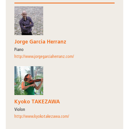
Jorge Garcia Herranz
piano
http://www.jorgegarciaherranz.com/
Kyoko TAKEZAWA
violon
http://www.kyokotakezawa.com/