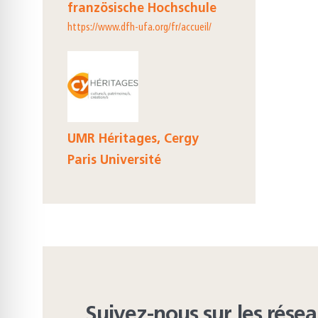
französische Hochschule
https://www.dfh-ufa.org/fr/accueil/
UMR Héritages, Cergy
Paris Université
Suivez-nous sur les rése