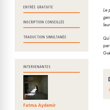
ENTRÉE GRATUITE
Le 
ger
INSCRIPTION CONSEILLÉE
leu
Qu’
TRADUCTION SIMULTANÉE
par
Guè
INTERVENANTES
Fatma Aydemir