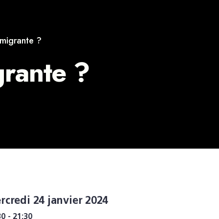
tmigrante ?
grante ?
rcredi 24 janvier 2024
30 - 21:30