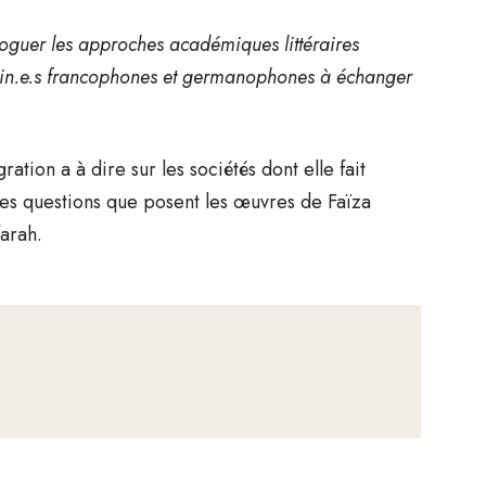
aloguer les approches académiques littéraires
vain.e.s francophones et germanophones à échanger
ation a à dire sur les sociétés dont elle fait
des questions que posent les œuvres de Faïza
arah.