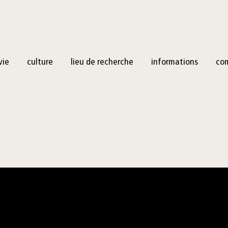
vie
culture
lieu de recherche
informations
co