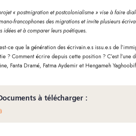
projet « postmigration et postcolonialisme » vise à faire di
mano-francophones des migrations et invite plusieurs écri
rs idées et à comparer leurs poétiques.
est-ce que la génération des écrivain.e.s issu.e.s de l’immigr
tie ? Comment écrire depuis cette position ? C’est l’une 
ne, Fanta Dramé, Fatma Aydemir et Hengameh Yaghoobif
Documents à télécharger :
📎