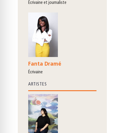
écrivaine et journaliste
Fanta Dramé
écrivaine
ARTISTES