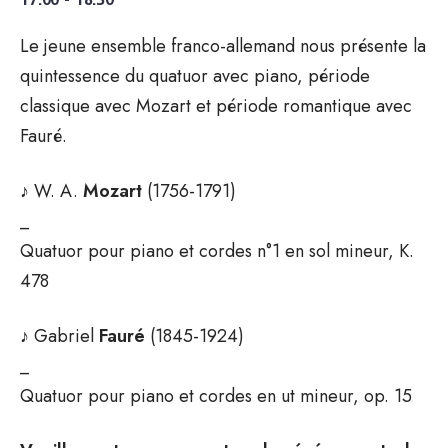
17:00 - 18:30
Le jeune ensemble franco-allemand nous présente la
quintessence du quatuor avec piano, période
classique avec Mozart et période romantique avec
Fauré.
♪ W. A.
Mozart
(1756-1791)
_
Quatuor pour piano et cordes n°1 en sol mineur, K.
478
♪ Gabriel
Fauré
(1845-1924)
_
Quatuor pour piano et cordes en ut mineur, op. 15