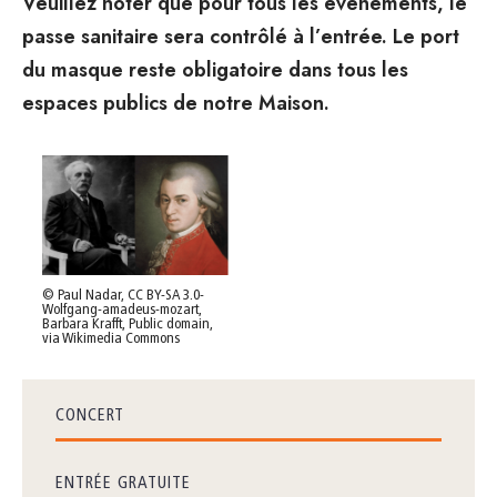
Veuillez noter que pour tous les événements, le
passe sanitaire sera contrôlé à l’entrée. Le port
du masque reste obligatoire dans tous les
espaces publics de notre Maison.
© Paul Nadar, CC BY-SA 3.0-
Wolfgang-amadeus-mozart,
Barbara Krafft, Public domain,
via Wikimedia Commons
CONCERT
ENTRÉE GRATUITE