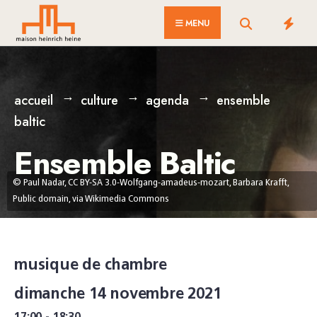
for:
Skip
MENU
to
content
accueil
culture
agenda
ensemble
baltic
Ensemble Baltic
© Paul Nadar, CC BY-SA 3.0-Wolfgang-amadeus-mozart, Barbara Krafft,
Public domain, via Wikimedia Commons
musique de chambre
dimanche 14 novembre 2021