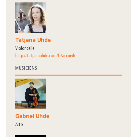
Tatjana Uhde
violoncelle
http://tatjanauhde.com/fr/accueil/
MUSICIENS
Gabriel Uhde
alto