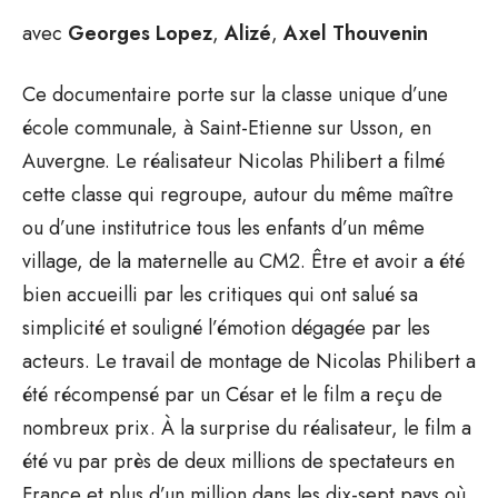
avec
Georges Lopez
,
Alizé
,
Axel Thouvenin
Ce documentaire porte sur la classe unique d’une
école communale, à Saint-Etienne sur Usson, en
Auvergne. Le réalisateur Nicolas Philibert a filmé
cette classe qui regroupe, autour du même maître
ou d’une institutrice tous les enfants d’un même
village, de la maternelle au CM2. Être et avoir a été
bien accueilli par les critiques qui ont salué sa
simplicité et souligné l’émotion dégagée par les
acteurs. Le travail de montage de Nicolas Philibert a
été récompensé par un César et le film a reçu de
nombreux prix. À la surprise du réalisateur, le film a
été vu par près de deux millions de spectateurs en
France et plus d’un million dans les dix-sept pays où