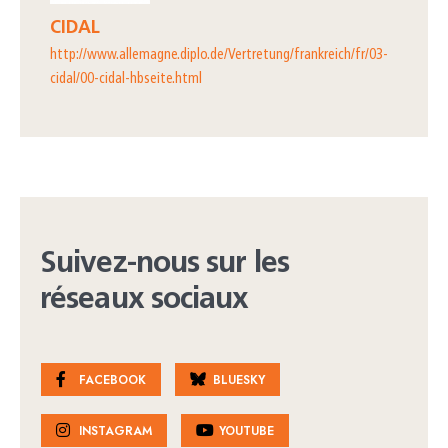
CIDAL
http://www.allemagne.diplo.de/Vertretung/frankreich/fr/03-
cidal/00-cidal-hbseite.html
Suivez-nous sur les
réseaux sociaux
FACEBOOK
BLUESKY
INSTAGRAM
YOUTUBE