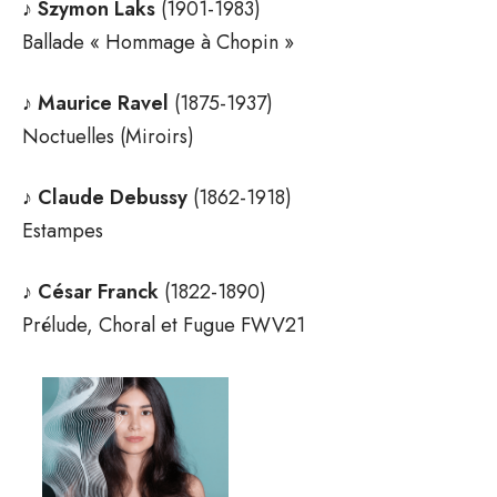
♪
Szymon Laks
(1901-1983)
Ballade « Hommage à Chopin »
♪
Maurice Ravel
(1875-1937)
Noctuelles (Miroirs)
♪
Claude Debussy
(1862-1918)
Estampes
♪
César Franck
(1822-1890)
Prélude, Choral et Fugue FWV21