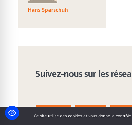
Hans Sparschuh
Suivez-nous sur les rése
FACEBOOK
BLUESKY
INST
Ce site utilise des cookies et vous donne le contrôl