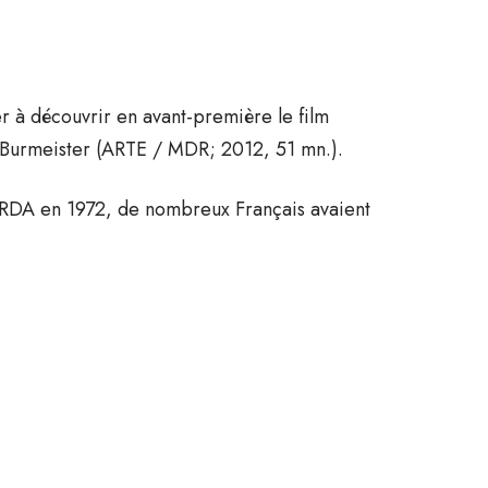
er à découvrir en avant-première le film
Burmeister (ARTE / MDR; 2012, 51 mn.).
la RDA en 1972, de nombreux Français avaient