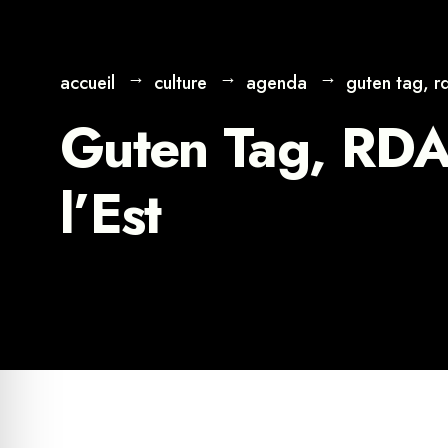
accueil
culture
agenda
guten tag, rd
Guten Tag, RDA 
l’Est