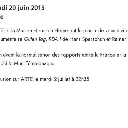
udi 20 juin 2013
00
E et la Maison Heinrich Heine ont le plaisir de vous invit
umentaire
Guten Tag, RDA !
de Hans Sparschuh et Rainer 
n avant la normalisation des rapports entre la France et 
nchi le Mur. Témoignages.
fusion sur ARTE le mardi 2 juillet à 22h35