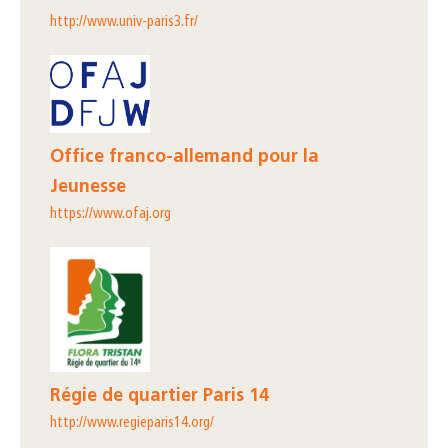
http://www.univ-paris3.fr/
Office franco-allemand pour la
Jeunesse
https://www.ofaj.org
Régie de quartier Paris 14
http://www.regieparis14.org/