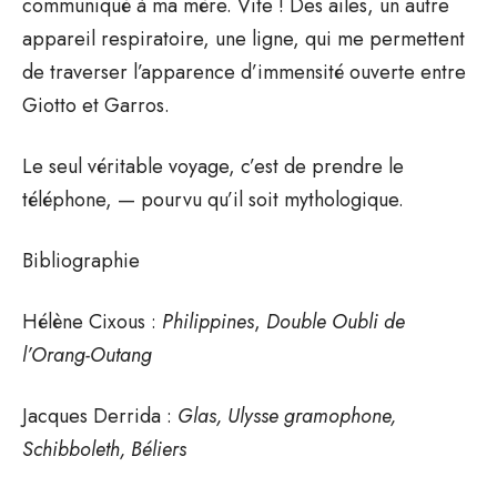
communiqué à ma mère. Vite ! Des ailes, un autre
appareil respiratoire, une ligne, qui me permettent
de traverser l’apparence d’immensité ouverte entre
Giotto et Garros.
Le seul véritable voyage, c’est de prendre le
téléphone, — pourvu qu’il soit mythologique.
Bibliographie
Hélène Cixous :
Philippines
,
Double
Oubli de
l’Orang-Outang
Jacques Derrida :
Glas,
Ulysse gramophone,
Schibboleth, Béliers