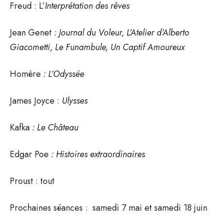
Freud : L’
Interprétation des rêves
Jean Genet
: Journal du Voleur, L’Atelier d’Alberto
Giacometti, Le Funambule, Un Captif Amoureux
Homère
: L’Odyssée
James Joyce :
Ulysses
Kafka
: Le Château
Edgar Poe
: Histoires extraordinaires
Proust : tout
Prochaines séances : samedi 7 mai et samedi 18 juin