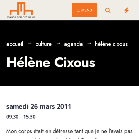
for:
Skip
MENU
to
content
accueil
culture
agenda
hélène cixous
Hélène Cixous
samedi 26 mars 2011
09:30 - 15:30
Mon corps était en détresse tant que je ne l’avais pas