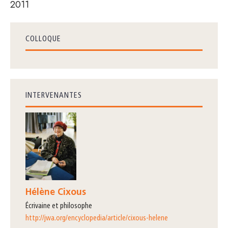
2011
COLLOQUE
INTERVENANTES
Hélène Cixous
écrivaine et philosophe
http://jwa.org/encyclopedia/article/cixous-helene