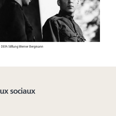
 DEFA Stiftung Werner Bergmann
aux sociaux