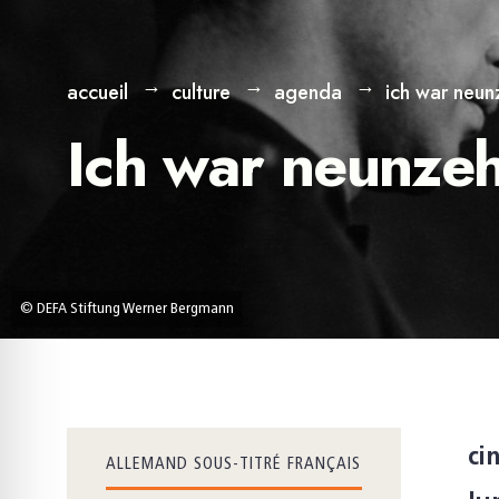
accueil
culture
agenda
ich war neun
Ich war neunze
© DEFA Stiftung Werner Bergmann
ci
ALLEMAND SOUS-TITRÉ FRANÇAIS