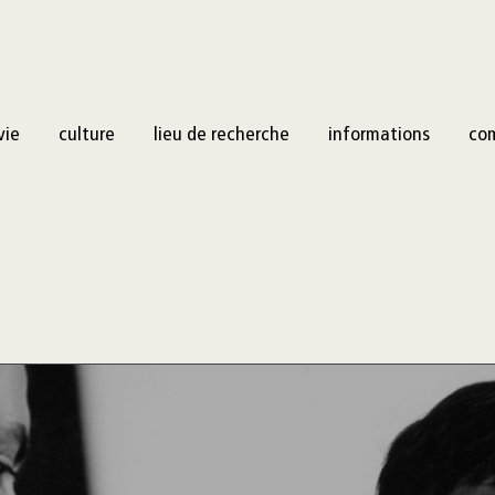
vie
culture
lieu de recherche
informations
co