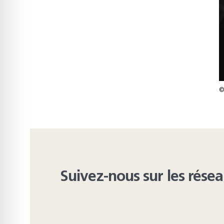
©
Suivez-nous sur les rése