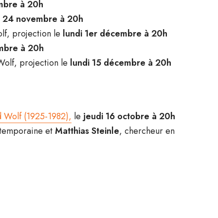
mbre à 20h
i 24 novembre à 20h
lf, projection le
lundi 1er décembre à 20h
mbre à 20h
Wolf, projection le
lundi 15 décembre à 20h
 Wolf (1925-1982),
le
jeudi 16 octobre à 20h
ntemporaine et
Matthias Steinle
, chercheur en